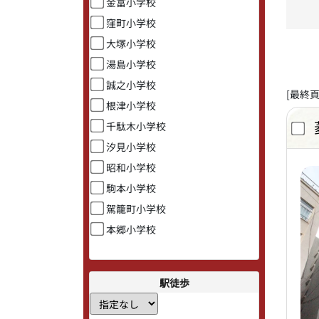
金富小学校
窪町小学校
大塚小学校
湯島小学校
誠之小学校
[最終頁
根津小学校
千駄木小学校
汐見小学校
昭和小学校
駒本小学校
駕籠町小学校
本郷小学校
駅徒歩