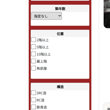
築年数
位置
2階以上
5階以上
10階以上
最上階
角部屋
構造
SRC造
RC造
鉄骨造