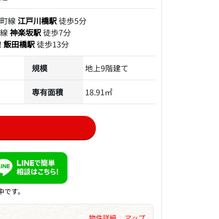
楽町線
江戸川橋駅
徒歩5分
西線
神楽坂駅
徒歩7分
線
飯田橋駅
徒歩13分
規模
地上9階建て
専有面積
18.91㎡
中です。
物件詳細
マップ
|