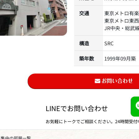
交通
東京メトロ有
東京メトロ東
JR中央・総武
構造
SRC
築年数
1999年09月築
LINEでお問い合わせ
お気軽にトークでご相談ください。24時間受付
募集中の部屋一覧