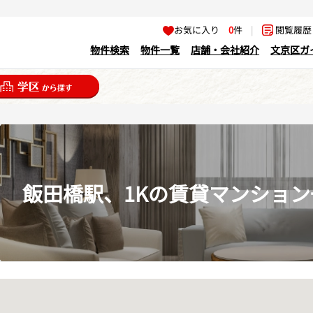
お気に入り
0
件
|
閲覧履
物件検索
物件一覧
店舗・会社紹介
文京区ガ
飯田橋駅、1Kの賃貸マンション