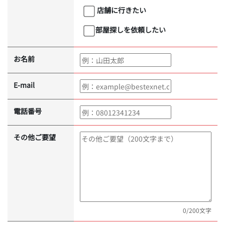
店舗に行きたい
部屋探しを依頼したい
お名前
E-mail
電話番号
その他ご要望
0
/200文字