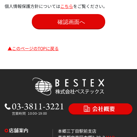
個人情報保護方針については
こちら
をご覧ください。
▲このページのTOPに戻る
本郷三丁目駅前支店