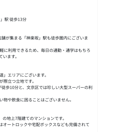
駅 徒歩13分
店舗が集まる「神楽坂」駅も徒歩圏内にございま
軽に利用できるため、毎日の通勤・通学はもちろ
ています。
道」エリアにございます。
が際立つ立地です。
が徒歩10分と、文京区では珍しい大型スーパーの利
い物や飲食に困ることはございません。
造）の地上7階建てのマンションです。
はオートロックや宅配ボックスなども完備されて