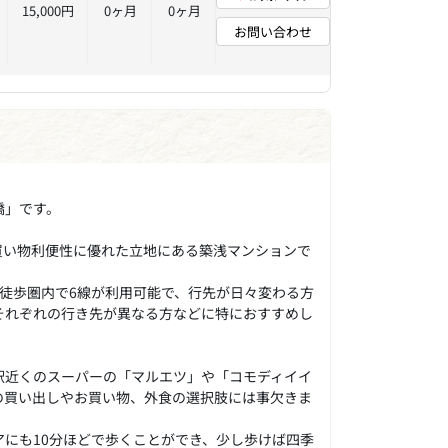
15,000円
0ヶ月
0ヶ月
お問い合わせ
橋」です。
買い物利便性に優れた立地にある築浅マンションで
徒歩圏内で6線が利用可能で、行先が日々変わる方
それぞれの行き先が異なる方などに特におすすめし
駅近くのスーパーの「マルエツ」や「コモディイイ
の買い出しやお買い物、外食の選択肢には事欠きま
にも10分ほどで歩くことができ、少し歩けば四季