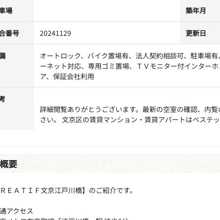
車場
築年月
合番号
20241129
更新日
備
オートロック、バイク置場有、法人契約相談可、駐車場有
ーネット対応、専用ゴミ置場、ＴＶモニター付インターホ
ア、保証会社利用
考
詳細閲覧ありがとうございます。最新の空室の確認、内覧
さい。 文京区の賃貸マンション・賃貸アパートはベステ
概要
ＲＥＡＴＩＦ文京江戸川橋】のご紹介です。
通アクセス