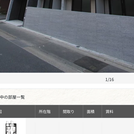
1/16
中の部屋一覧
図
所在階
間取り
面積
賃料