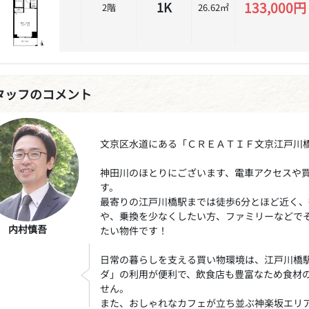
133,000円
1K
2階
26.62㎡
タッフのコメント
文京区水道にある「ＣＲＥＡＴＩＦ文京江戸川
神田川のほとりにございます、電車アクセスや
す。
最寄りの江戸川橋駅までは徒歩6分とほど近く、
や、乗換を少なくしたい方、ファミリーなどで
内村慎吾
たい物件です！
日常の暮らしを支える買い物環境は、江戸川橋
ダ」の利用が便利で、飲食店も豊富なため食材
せん。
また、おしゃれなカフェが立ち並ぶ神楽坂エリア