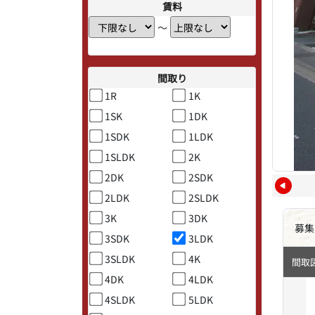
賃料
〜
間取り
1R
1K
1SK
1DK
1SDK
1LDK
1SLDK
2K
2DK
2SDK
2LDK
2SLDK
3K
3DK
募集
3SDK
3LDK
3SLDK
4K
間取
4DK
4LDK
4SLDK
5LDK