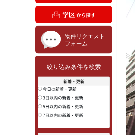
絞り込み条件を検索
新着・更新
今日の新着・更新
3日以内の新着・更新
5日以内の新着・更新
7日以内の新着・更新