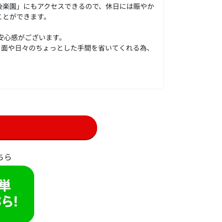
後楽園」にもアクセスできるので、休日には賑やか
ことができます。
、安心感がございます。
ィ面や日々のちょっとした手間を省いてくれる為、
ちら