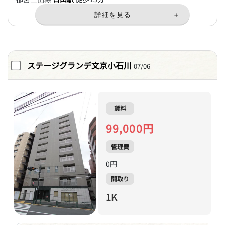
ステージグランデ文京小石川
07/06
賃料
99,000円
管理費
0円
間取り
1K