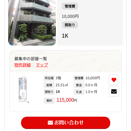
管理費
10,000円
間取り
1K
募集中の部屋一覧
物件詳細
マップ
|
3階
10,000円
♥
所在階
管理費
25.51㎡
0.0ヶ月
面積
敷金
1K
1.0ヶ月
間取り
礼金
115,000
円
賃料