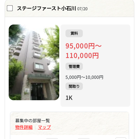
ステージファースト小石川
07/20
賃料
95,000円～
110,000円
管理費
5,000円～10,000円
間取り
1K
募集中の部屋一覧
物件詳細
マップ
|