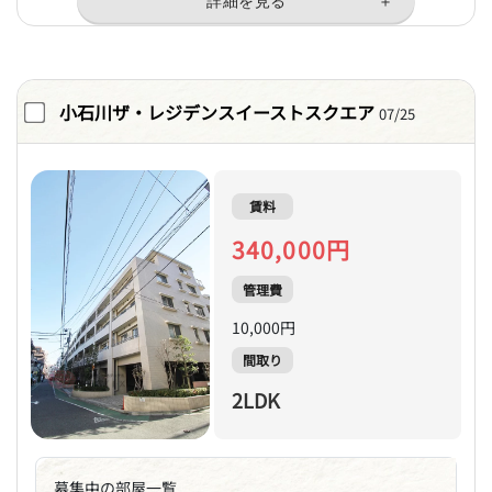
小石川ザ・レジデンスイーストスクエア
07/25
賃料
340,000円
管理費
10,000円
間取り
2LDK
募集中の部屋一覧