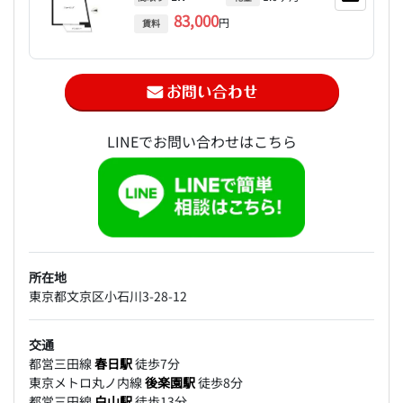
83,000
円
賃料
LINEでお問い合わせはこちら
所在地
東京都文京区小石川3-28-12
交通
都営三田線
春日駅
徒歩7分
東京メトロ丸ノ内線
後楽園駅
徒歩8分
都営三田線
白山駅
徒歩13分