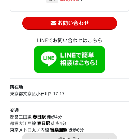
LINEでお問い合わせはこちら
所在地
東京都文京区小石川2-17-17
交通
都営三田線
春日駅
徒歩4分
都営大江戸線
春日駅
徒歩4分
東京メトロ丸ノ内線
後楽園駅
徒歩6分