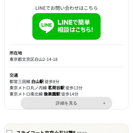
LINEでお問い合わせはこちら
所在地
東京都文京区白山2-14-18
交通
都営三田線
白山駅
徒歩8分
東京メトロ丸ノ内線
茗荷谷駅
徒歩13分
東京メトロ南北線
後楽園駅
徒歩14分
スカイコート文京小石川第5