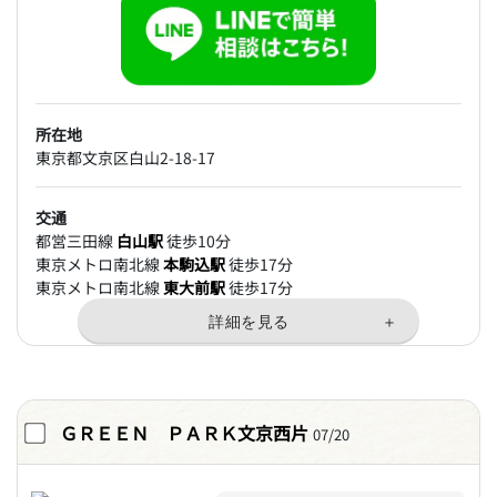
所在地
東京都文京区白山2-18-17
交通
都営三田線
白山駅
徒歩10分
東京メトロ南北線
本駒込駅
徒歩17分
東京メトロ南北線
東大前駅
徒歩17分
ＧＲＥＥＮ ＰＡＲＫ文京西片
07/20