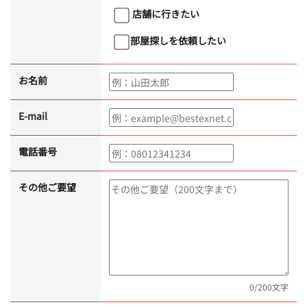
店舗に行きたい
部屋探しを依頼したい
お名前
E-mail
電話番号
その他ご要望
0
/200文字