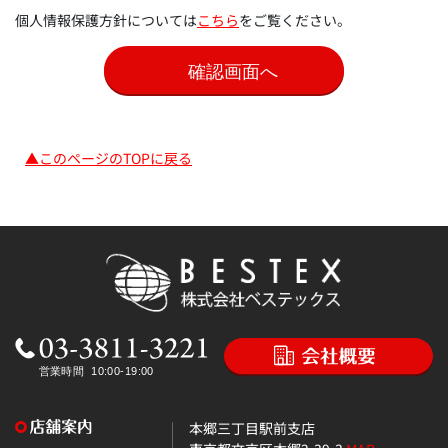
個人情報保護方針については
こちら
をご覧ください。
▲このページのTOPに戻る
本郷三丁目駅前支店