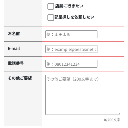
店舗に行きたい
部屋探しを依頼したい
お名前
E-mail
電話番号
その他ご要望
0
/200文字