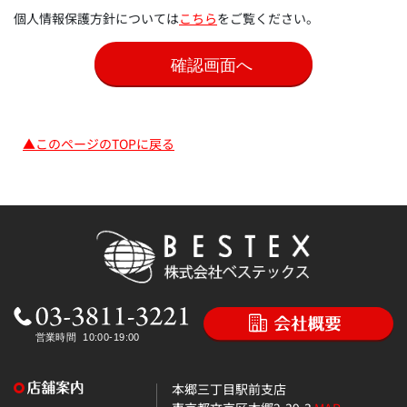
個人情報保護方針については
こちら
をご覧ください。
▲このページのTOPに戻る
本郷三丁目駅前支店