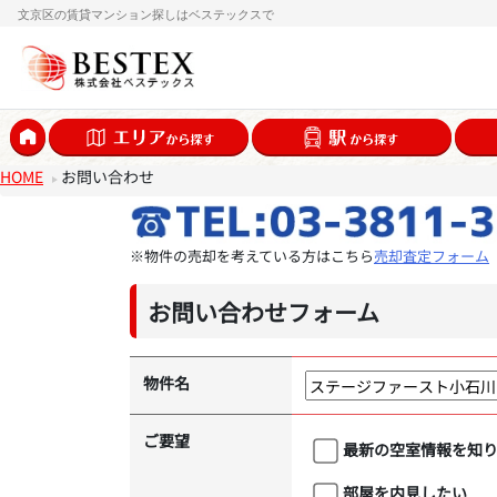
文京区の賃貸マンション探しはベステックスで
HOME
お問い合わせ
※物件の売却を考えている方はこちら
売却査定フォーム
お問い合わせフォーム
物件名
ご要望
最新の空室情報を知
部屋を内見したい