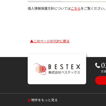
個人情報保護方針については
こちら
をご覧ください
▲このページのTOPに戻る
物件をもっと見る