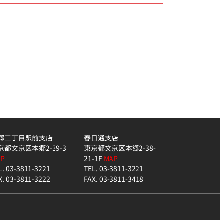
郷三丁目駅前支店
春日通支店
京都文京区本郷2-39-3
東京都文京区本郷2-38-
AP
21-1F
MAP
L. 03-3811-3221
TEL. 03-3811-3221
X. 03-3811-3222
FAX. 03-3811-3418