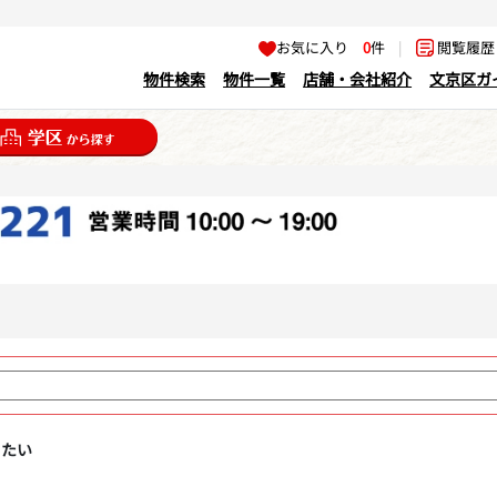
お気に入り
0
件
|
閲覧履
物件検索
物件一覧
店舗・会社紹介
文京区ガ
りたい