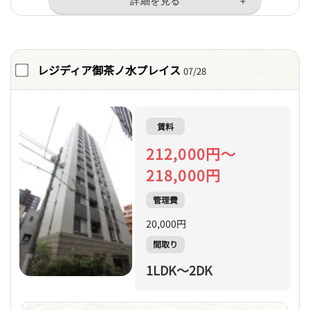
レジディア御茶ノ水プレイス
07/28
賃料
212,000円～
218,000円
管理費
20,000円
間取り
1LDK～2DK