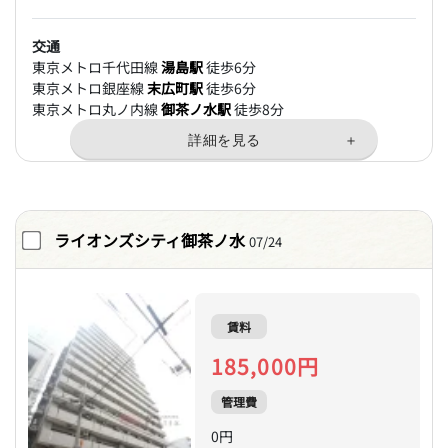
交通
東京メトロ千代田線
湯島駅
徒歩6分
東京メトロ銀座線
末広町駅
徒歩6分
東京メトロ丸ノ内線
御茶ノ水駅
徒歩8分
ライオンズシティ御茶ノ水
07/24
賃料
185,000円
管理費
0円