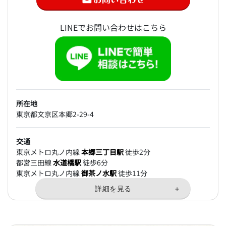
LINEでお問い合わせはこちら
所在地
東京都文京区本郷2-29-4
交通
東京メトロ丸ノ内線
本郷三丁目駅
徒歩2分
都営三田線
水道橋駅
徒歩6分
東京メトロ丸ノ内線
御茶ノ水駅
徒歩11分