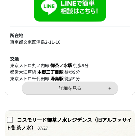
所在地
東京都文京区湯島2-11-10
交通
東京メトロ丸ノ内線
御茶ノ水駅
徒歩9分
都営大江戸線
本郷三丁目駅
徒歩9分
東京メトロ千代田線
湯島駅
徒歩9分
コスモリード御茶ノ水レジデンス（旧アルファサイ
ト御茶ノ水）
07/27