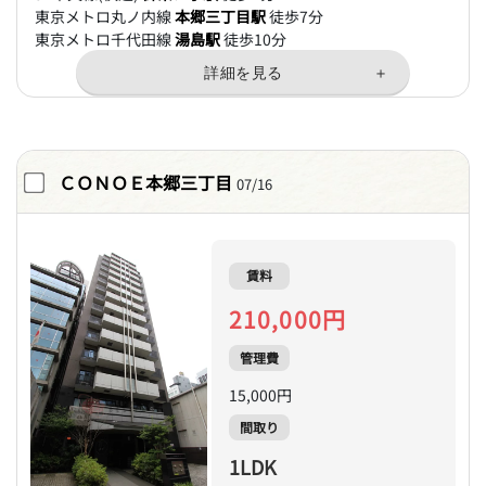
東京メトロ丸ノ内線
本郷三丁目駅
徒歩7分
東京メトロ千代田線
湯島駅
徒歩10分
ＣＯＮＯＥ本郷三丁目
07/16
賃料
210,000円
管理費
15,000円
間取り
1LDK