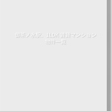
御茶ノ水駅、1LDK 賃貸マンション
物件一覧