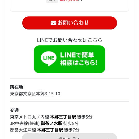
LINEでお問い合わせはこちら
所在地
東京都文京区本郷3-15-10
交通
東京メトロ丸ノ内線
本郷三丁目駅
徒歩5分
JR中央線(快速)
御茶ノ水駅
徒歩5分
都営大江戸線
本郷三丁目駅
徒歩7分