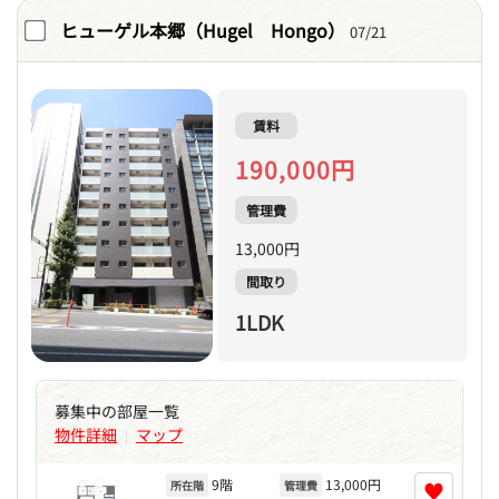
ヒューゲル本郷（Hugel Hongo）
07/21
賃料
190,000円
管理費
13,000円
間取り
1LDK
募集中の部屋一覧
物件詳細
マップ
|
9階
13,000円
♥
所在階
管理費