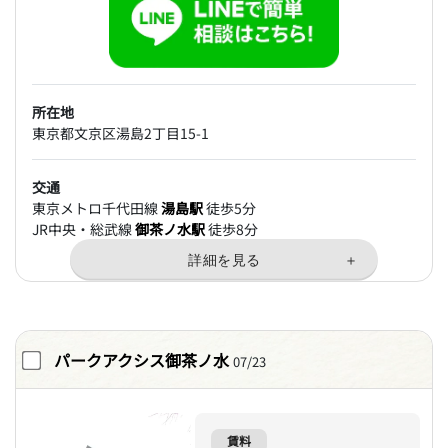
所在地
東京都文京区湯島2丁目15-1
交通
東京メトロ千代田線
湯島駅
徒歩5分
JR中央・総武線
御茶ノ水駅
徒歩8分
パークアクシス御茶ノ水
07/23
賃料