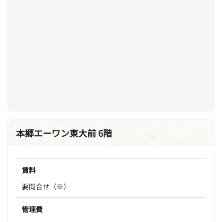
本郷エーワン東大前 6階
賃料
要問合せ（※）
管理費