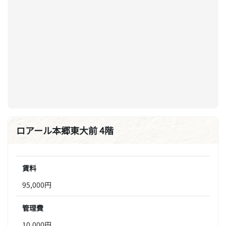
ロアール本郷東大前 4階
賃料
95,000円
管理費
10,000円