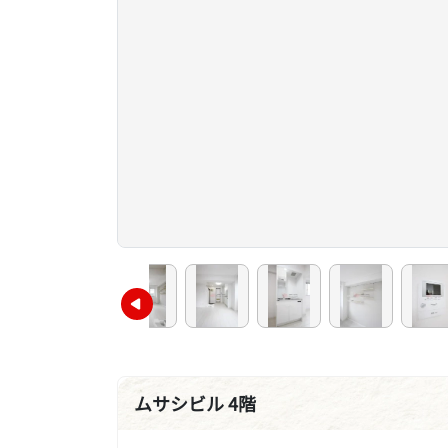
ムサシビル 4階