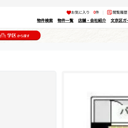
お気に入り
0
件
|
閲覧履
物件検索
物件一覧
店舗・会社紹介
文京区ガ