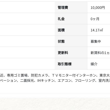
管理費
10,000円
礼金
0ヶ月
面積
14.17㎡
状態
募集中
更新料
新賃料の1ヵ
取引態様
媒介
近、専用ゴミ置場、防犯カメラ、ＴＶモニター付インターホン、東京大
ベーション、二面採光、IHキッチン、エアコン、フローリング、室内