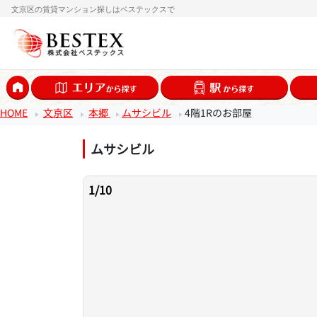
文京区の賃貸マンション探しはベステックスで
HOME
文京区
本郷
ムサシビル
4階1Rのお部屋
ムサシビル
1
/
10