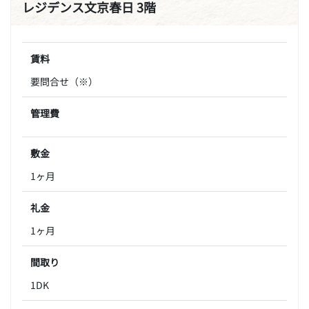
レジデンス文京春日 3階
賃料
要問合せ（※）
管理費
敷金
1ヶ月
礼金
1ヶ月
間取り
1DK