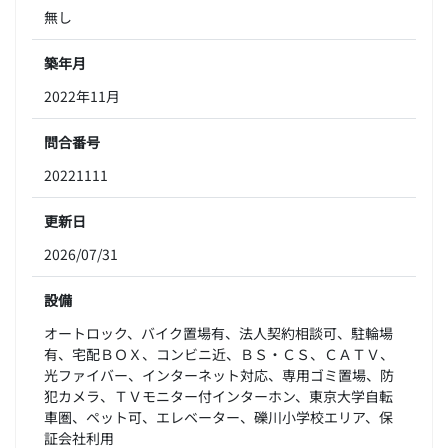
無し
築年月
2022年11月
問合番号
20221111
更新日
2026/07/31
設備
オートロック、バイク置場有、法人契約相談可、駐輪場
有、宅配ＢＯＸ、コンビニ近、ＢＳ・ＣＳ、ＣＡＴＶ、
光ファイバー、インターネット対応、専用ゴミ置場、防
犯カメラ、ＴＶモニター付インターホン、東京大学自転
車圏、ペット可、エレベーター、礫川小学校エリア、保
証会社利用