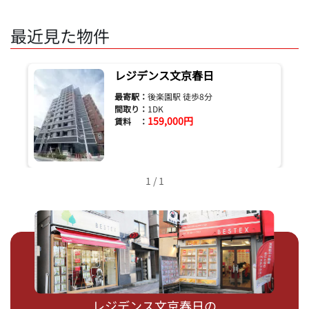
最近見た物件
レジデンス文京春日
最寄駅：
後楽園駅 徒歩8分
間取り：
1DK
159,000円
賃料 ：
1 / 1
レジデンス文京春日の