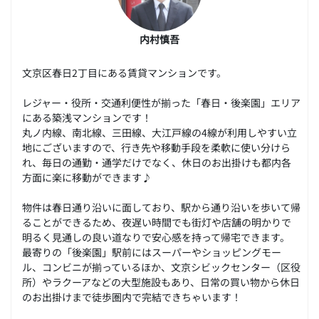
内村慎吾
文京区春日2丁目にある賃貸マンションです。
レジャー・役所・交通利便性が揃った「春日・後楽園」エリア
にある築浅マンションです！
丸ノ内線、南北線、三田線、大江戸線の4線が利用しやすい立
地にございますので、行き先や移動手段を柔軟に使い分けら
れ、毎日の通勤・通学だけでなく、休日のお出掛けも都内各
方面に楽に移動ができます♪
物件は春日通り沿いに面しており、駅から通り沿いを歩いて帰
ることができるため、夜遅い時間でも街灯や店舗の明かりで
明るく見通しの良い道なりで安心感を持って帰宅できます。
最寄りの「後楽園」駅前にはスーパーやショッピングモー
ル、コンビニが揃っているほか、文京シビックセンター（区役
所）やラクーアなどの大型施設もあり、日常の買い物から休日
のお出掛けまで徒歩圏内で完結できちゃいます！