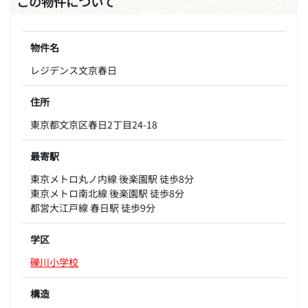
この物件について
物件名
レジデンス文京春日
住所
東京都文京区春日2丁目24-18
最寄駅
東京メトロ丸ノ内線 後楽園駅 徒歩8分
東京メトロ南北線 後楽園駅 徒歩8分
都営大江戸線 春日駅 徒歩9分
学区
礫川小学校
構造