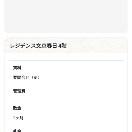
レジデンス文京春日 4階
賃料
要問合せ（※）
管理費
敷金
1ヶ月
礼金