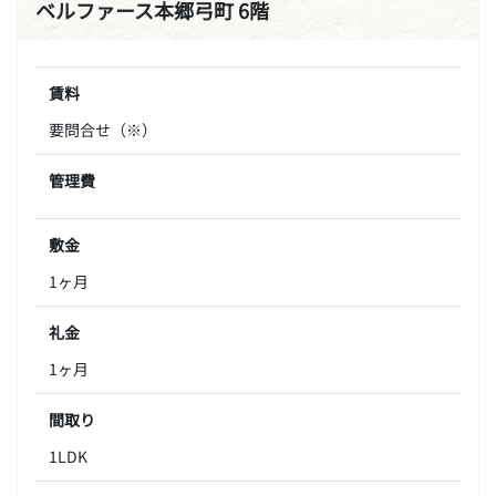
ベルファース本郷弓町 6階
賃料
要問合せ（※）
管理費
敷金
1ヶ月
礼金
1ヶ月
間取り
1LDK