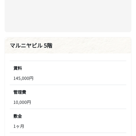
マルニヤビル 5階
賃料
145,000円
管理費
10,000円
敷金
1ヶ月