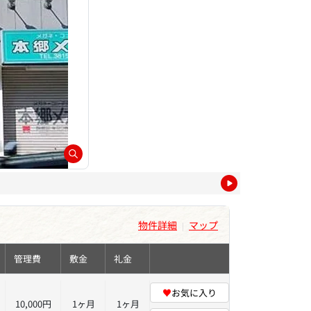
物件詳細
マップ
|
管理費
敷金
礼金
♥
お気に入り
10,000円
1ヶ月
1ヶ月