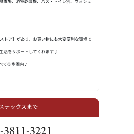
機置場、浴室乾燥機、バス・トイレ別、ウォシュ
ストア】があり、お買い物にも大変便利な環境で
生活をサポートしてくれます♪
べて徒歩圏内♪
ステックスまで