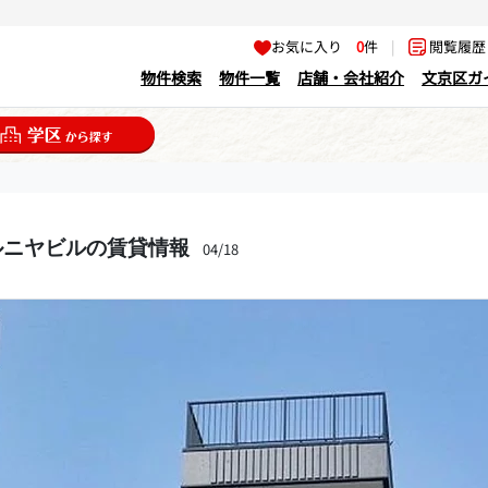
お気に入り
0
件
|
閲覧履
物件検索
物件一覧
店舗・会社紹介
文京区ガ
ルニヤビルの賃貸情報
04/18