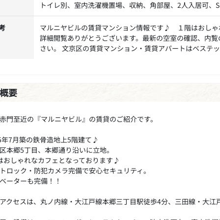
トイレ別、室内洗濯機置場、収納、角部屋、2人入居可、S
考
マルニヤビルの賃貸マンション情報です♪ １階はおしゃ
詳細閲覧ありがとうございます。最新の空室の確認、内覧
さい。 文京区の賃貸マンション・賃貸アパートはベステ
概要
赤門至近の『マルニヤビル』の賃貸のご紹介です。
05年7月築の鉄骨造地上5階建て♪
区本郷5丁目、本郷通り沿いに立地。
はおしゃれなカフェとなっております♪
トロック・防犯カメラ完備で安心セキュリティ。
ベーターも完備！！
アクセスは、丸ノ内線・大江戸線本郷三丁目駅徒歩4分、三田線・大江戸