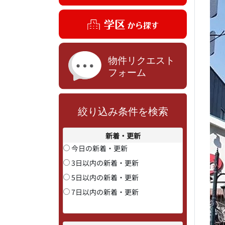
絞り込み条件を検索
新着・更新
今日の新着・更新
3日以内の新着・更新
5日以内の新着・更新
7日以内の新着・更新