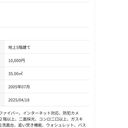
地上5階建て
10,000円
35.00㎡
2005年07月
2025/04/18
ファイバー、インターネット対応、防犯カメ
２階以上、二面採光、コンロ二口以上、ガスキ
立洗面台、追い焚き機能、ウォシュレット、バス