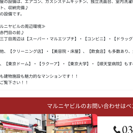
屋の設備は、エアコン、ガスシステムキッチン、独立洗面台、室内洗濯
ト、収納完備♪
の設備です。
ルニヤビルの周辺環境≫
赤門目の前♪
三丁目周辺は【スーパー・マルエツプチ】・【コンビニ】・【ドラッグ
他、【クリーニング店】・【美容院・床屋】、【飲食店】も多数あり、
、【東京ドーム】・【ラクーア】・【東京大学】・【順天堂病院】もす
も建物施設も魅力的なマンションです！！
ご覧下さい！！
マルニヤビルのお問い合わせはベ