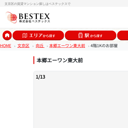
文京区の賃貸マンション探しはベステックスで
HOME
文京区
向丘
本郷エーワン東大前
4階1Kのお部屋
本郷エーワン東大前
1
/
13