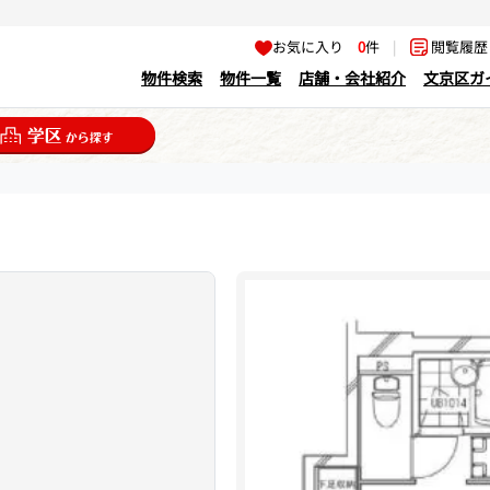
お気に入り
0
件
|
閲覧履
物件検索
物件一覧
店舗・会社紹介
文京区ガ