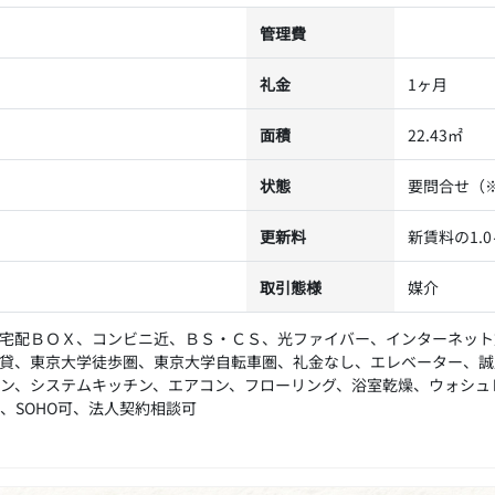
管理費
礼金
1ヶ月
面積
22.43㎡
状態
要問合せ（
更新料
新賃料の1.
取引態様
媒介
宅配ＢＯＸ、コンビニ近、ＢＳ・ＣＳ、光ファイバー、インターネット
貸、東京大学徒歩圏、東京大学自転車圏、礼金なし、エレベーター、誠
ン、システムキッチン、エアコン、フローリング、浴室乾燥、ウォシュ
、SOHO可、法人契約相談可