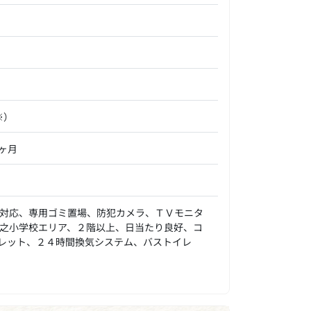
※）
0ヶ月
対応、専用ゴミ置場、防犯カメラ、ＴＶモニタ
之小学校エリア、２階以上、日当たり良好、コ
レット、２４時間換気システム、バストイレ