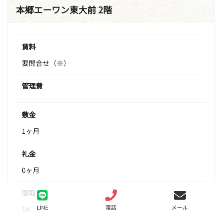
本郷エーワン東大前 2階
賃料
要問合せ（※）
管理費
敷金
1ヶ月
礼金
0ヶ月
間取り
LINE
電話
メール
1K