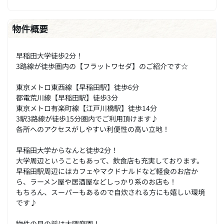
物件概要
早稲田大学徒歩2分！
3路線が徒歩圏内の【フラットワセダ】のご紹介です☆
東京メトロ東西線【早稲田駅】徒歩6分
都電荒川線【早稲田駅】徒歩3分
東京メトロ有楽町線【江戸川橋駅】徒歩14分
3駅3路線が徒歩15分圏内でご利用頂けます♪
各所へのアクセスがしやすい利便性の高い立地！
早稲田大学からなんと徒歩2分！
大学周辺ということもあって、飲食店も充実しております。
早稲田駅周辺にはカフェやマクドナルドなど軽食のお店か
ら、ラーメン屋や居酒屋などしっかり系のお店も！
もちろん、スーパーもあるので自炊される方にも嬉しい環境
です♪
物件の目の前は大隈庭園！