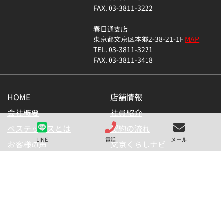
FAX. 03-3811-3222
春日通支店
東京都文京区本郷2-38-21-1F
MAP
TEL. 03-3811-3221
FAX. 03-3811-3418
HOME
店舗情報
会社概要
社員紹介
ベステックスとは
契約の流れ
LINE
電話
メール
お客様の声
文京くらしナビ
お気に入り一覧
メールマガジン
LINE公式アカウント
お問い合わせ
プライバシーポリシー
サイトマップ
金融商品の販売に関して
採用情報