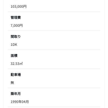
103,000円
管理費
7,000円
間取り
1DK
面積
32.53㎡
駐車場
無
築年月
1990年04月