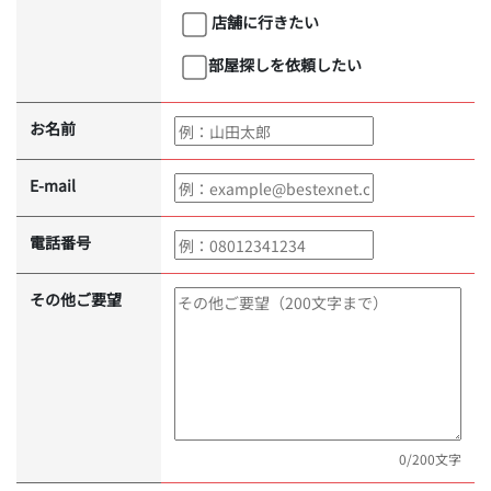
店舗に行きたい
部屋探しを依頼したい
お名前
E-mail
電話番号
その他ご要望
0
/200文字