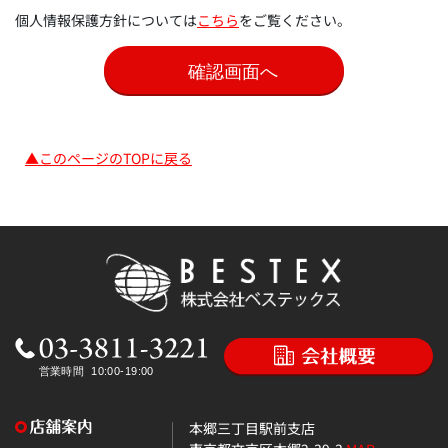
個人情報保護方針については
こちら
をご覧ください。
▲このページのTOPに戻る
本郷三丁目駅前支店