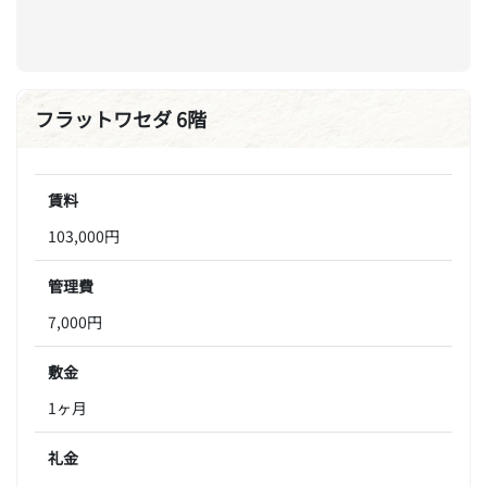
フラットワセダ 6階
賃料
103,000円
管理費
7,000円
敷金
1ヶ月
礼金