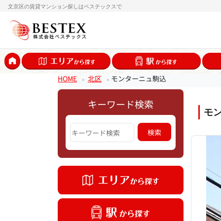
文京区の賃貸マンション探しはベステックスで
HOME
北区
モンターニュ駒込
キーワード検索
モ