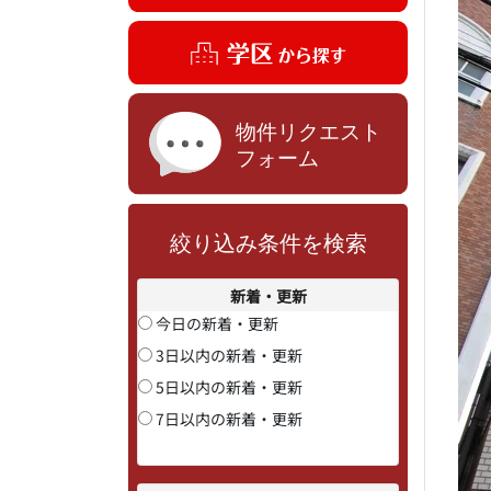
絞り込み条件を検索
新着・更新
今日の新着・更新
3日以内の新着・更新
5日以内の新着・更新
7日以内の新着・更新