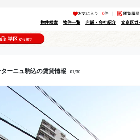
お気に入り
0
件
|
閲覧履
物件検索
物件一覧
店舗・会社紹介
文京区ガ
ンターニュ駒込の賃貸情報
01/30