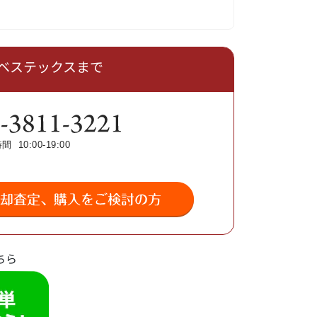
ベステックスまで
ちら