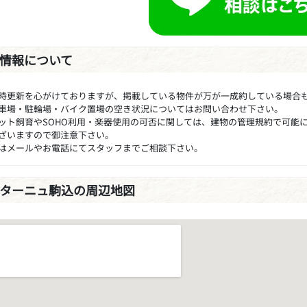
情報について
時更新を心がけておりますが、掲載している物件が万が一成約している場合
車場・駐輪場・バイク置場の空き状況についてはお問い合わせ下さい。
ット飼育やSOHO利用・楽器使用の可否に関しては、建物の管理規約で可能
ざいますので御注意下さい。
はメールやお電話にてスタッフまでご相談下さい。
ターニュ駒込の周辺地図