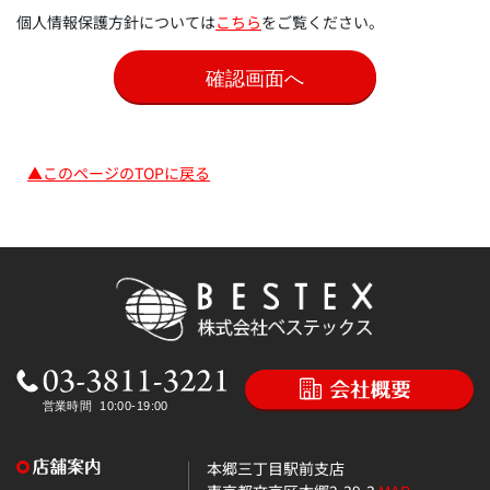
個人情報保護方針については
こちら
をご覧ください。
▲このページのTOPに戻る
本郷三丁目駅前支店