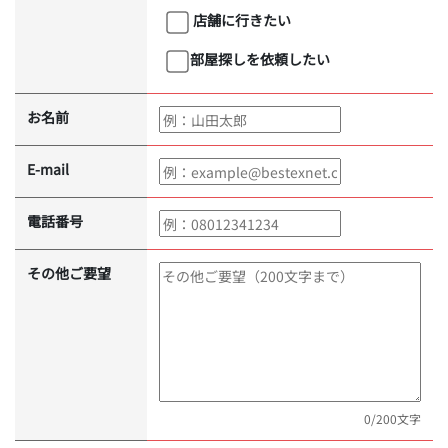
店舗に行きたい
部屋探しを依頼したい
お名前
E-mail
電話番号
その他ご要望
0
/200文字