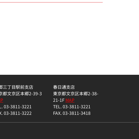
郷三丁目駅前支店
春日通支店
京都文京区本郷2-39-3
東京都文京区本郷2-38-
AP
21-1F
MAP
L. 03-3811-3221
TEL. 03-3811-3221
X. 03-3811-3222
FAX. 03-3811-3418