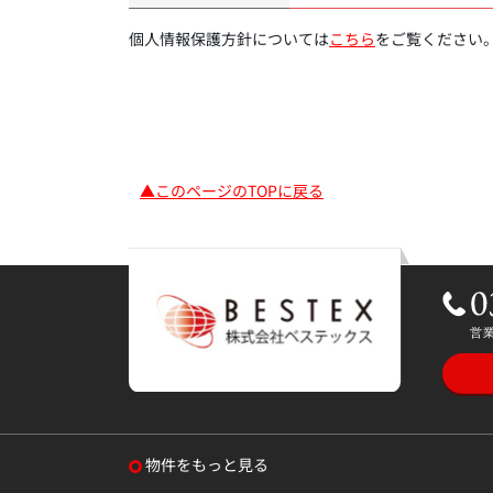
個人情報保護方針については
こちら
をご覧ください
▲このページのTOPに戻る
物件をもっと見る