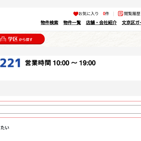
お気に入り
0
件
|
閲覧履
物件検索
物件一覧
店舗・会社紹介
文京区ガ
りたい