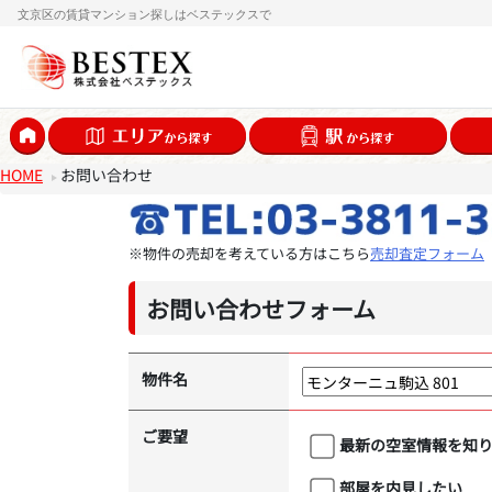
文京区の賃貸マンション探しはベステックスで
HOME
お問い合わせ
※物件の売却を考えている方はこちら
売却査定フォーム
お問い合わせフォーム
物件名
ご要望
最新の空室情報を知
部屋を内見したい