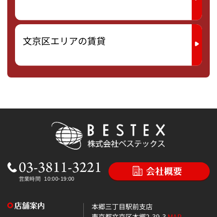
文京区エリアの賃貸
本郷三丁目駅前支店
東京都文京区本郷2-39-3
MAP