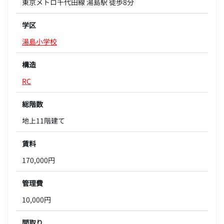
東京メトロ千代田線 湯島駅 徒歩8分
学区
湯島小学校
構造
RC
総階数
地上11階建て
賃料
170,000円
管理費
10,000円
間取り