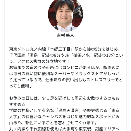
吉村 隼人
東京メトロ丸ノ内線「本郷三丁目」駅から徒歩5分をはじめ、
千代田線「湯島」駅徒歩8分やJR「御茶ノ水」駅徒歩13分とい
う、アクセス抜群の好立地です！
お家までの道のりや近所にはコンビニがあるほか、駅周辺に
は毎日の買い物に便利なスーパーやドラッグストアがしっか
り揃っているので、仕事帰りの買い出しもストレスフリーでと
っても便利♪
お休みの日には、少し足を延ばして周辺をお散歩するのもお
すすめ☆
学問の神様として有名な「湯島天満宮」や歴史感じる「東京
大学」の緑豊かなキャンパスをはじめ魅力的なスポットが沢
山あり、都会にいることを忘れさせてくれます。
丸ノ内線や千代田線を使えば大手町や東京駅、銀座エリアへ