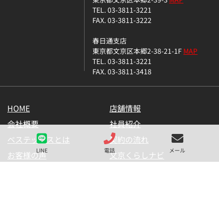
TEL. 03-3811-3221
FAX. 03-3811-3222
春日通支店
東京都文京区本郷2-38-21-1F
MAP
TEL. 03-3811-3221
FAX. 03-3811-3418
HOME
店舗情報
会社概要
社員紹介
ベステックスとは
契約の流れ
LINE
電話
メール
お客様の声
文京くらしナビ
お気に入り一覧
メールマガジン
LINE公式アカウント
お問い合わせ
プライバシーポリシー
サイトマップ
金融商品の販売に関して
採用情報