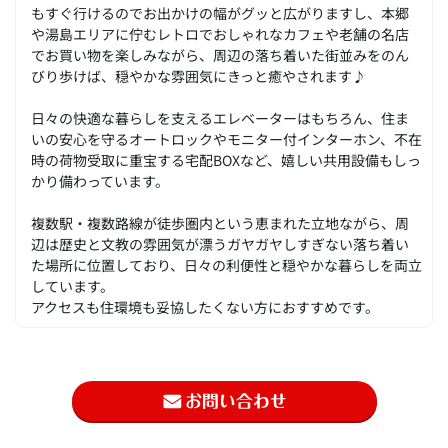
もすぐ行けるのでお出かけの幅がグッと広がりますし、本郷
や湯島エリアに佇むレトロでおしゃれなカフェや老舗の名店
でお買い物を楽しみながら、周辺の落ち着いた街並みをのん
びり歩けば、穏やかな雰囲気にきっと癒やされます♪
日々の快適な暮らしを支えるエレベーターはもちろん、住ま
いの安心を守るオートロックやモニター付インターホン、不在
時の荷物受取に重宝する宅配BOXなど、嬉しい共用設備もしっ
かり備わっています。
複数駅・複数路線が徒歩圏内という恵まれた立地ながら、周
辺は歴史と文教の雰囲気が漂うガヤガヤしすぎない落ち着い
た場所に位置しており、日々の利便性と穏やかな暮らしを両立
しています。
アクセスも住環境も妥協したくない方におすすめです。