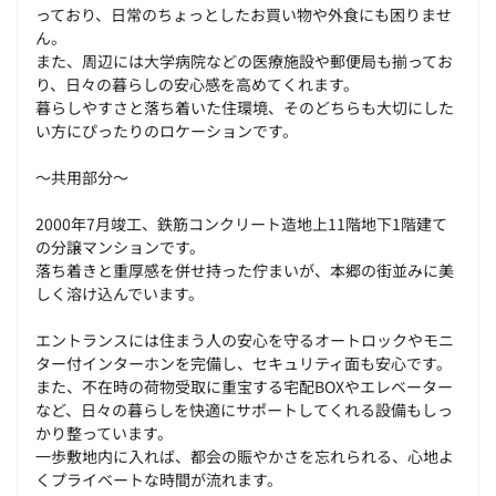
っており、日常のちょっとしたお買い物や外食にも困りませ
ん。
また、周辺には大学病院などの医療施設や郵便局も揃ってお
り、日々の暮らしの安心感を高めてくれます。
暮らしやすさと落ち着いた住環境、そのどちらも大切にした
い方にぴったりのロケーションです。
～共用部分～
2000年7月竣工、鉄筋コンクリート造地上11階地下1階建て
の分譲マンションです。
落ち着きと重厚感を併せ持った佇まいが、本郷の街並みに美
しく溶け込んでいます。
エントランスには住まう人の安心を守るオートロックやモニ
ター付インターホンを完備し、セキュリティ面も安心です。
また、不在時の荷物受取に重宝する宅配BOXやエレベーター
など、日々の暮らしを快適にサポートしてくれる設備もしっ
かり整っています。
一歩敷地内に入れば、都会の賑やかさを忘れられる、心地よ
くプライベートな時間が流れます。