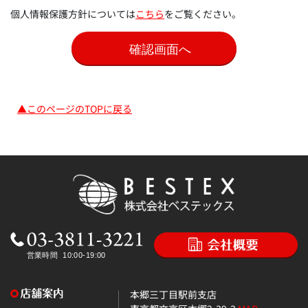
個人情報保護方針については
こちら
をご覧ください。
▲このページのTOPに戻る
本郷三丁目駅前支店