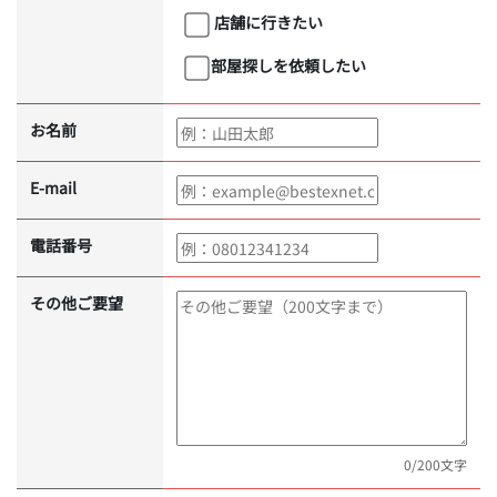
店舗に行きたい
部屋探しを依頼したい
お名前
E-mail
電話番号
その他ご要望
0
/200文字