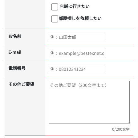
店舗に行きたい
部屋探しを依頼したい
お名前
E-mail
電話番号
その他ご要望
0
/200文字