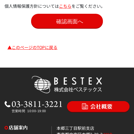
個人情報保護方針については
こちら
をご覧ください。
▲このページのTOPに戻る
本郷三丁目駅前支店