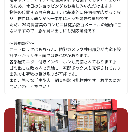
るため、休日のショッピングもお楽しみいただけます♪
物件の位置する目白台エリアは基本的に住宅街が広がってお
り、物件は大通りから一本中に入った閑静な環境です。
ただ、24時間営業のコンビニは徒歩数百メートルの場所にご
ざいますので、急な買い出しにも対応可能です！
～共用部分～
オートロックはもちろん、防犯カメラや共用部分が内廊下設
計でセキュリティ面では安心感があります。
各部屋モニター付きインターホンも完備されております♪
ゴミ出しは敷地内で完結し、宅配ボックスも完備されており
出先でも荷物の受け取りが可能です。
また、希少な「中型犬」飼育相談可能物件です！お早めにお
問い合わせください！