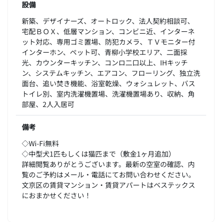
設備
新築、デザイナーズ、オートロック、法人契約相談可、
宅配ＢＯＸ、低層マンション、コンビニ近、インターネ
ット対応、専用ゴミ置場、防犯カメラ、ＴＶモニター付
インターホン、ペット可、青柳小学校エリア、二面採
光、カウンターキッチン、コンロ二口以上、IHキッチ
ン、システムキッチン、エアコン、フローリング、独立洗
面台、追い焚き機能、浴室乾燥、ウォシュレット、バス
トイレ別、室内洗濯機置場、洗濯機置場あり、収納、角
部屋、2人入居可
備考
◇Wi-Fi無料
◇中型犬1匹もしくは猫匹まで（敷金1ヶ月追加）
詳細閲覧ありがとうございます。最新の空室の確認、内
覧のご予約はメール・電話にてお問い合わせください。
文京区の賃貸マンション・賃貸アパートはベステックス
におまかせください！