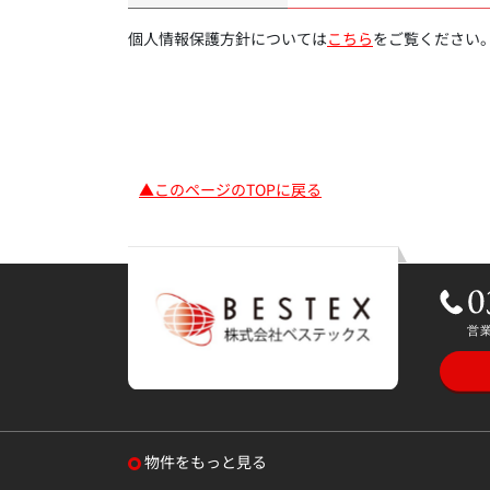
個人情報保護方針については
こちら
をご覧ください
▲このページのTOPに戻る
物件をもっと見る