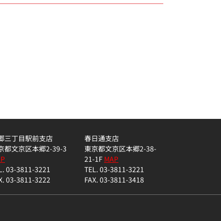
郷三丁目駅前支店
春日通支店
京都文京区本郷2-39-3
東京都文京区本郷2-38-
AP
21-1F
MAP
L. 03-3811-3221
TEL. 03-3811-3221
X. 03-3811-3222
FAX. 03-3811-3418