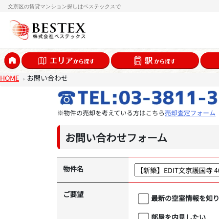
文京区の賃貸マンション探しはベステックスで
HOME
お問い合わせ
※物件の売却を考えている方はこちら
売却査定フォーム
お問い合わせフォーム
物件名
ご要望
最新の空室情報を知
部屋を内見したい