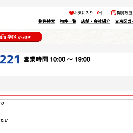
お気に入り
0
件
|
閲覧履
物件検索
物件一覧
店舗・会社紹介
文京区ガ
りたい