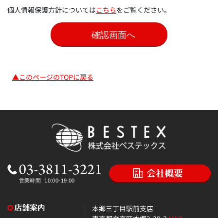
個人情報保護方針については
こちら
をご覧ください。
▲このページのTOPに戻る
本郷三丁目駅前支店