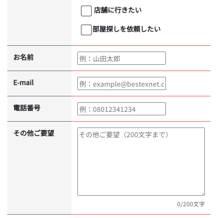
店舗に行きたい
部屋探しを依頼したい
お名前
E-mail
電話番号
その他ご要望
0
/200文字