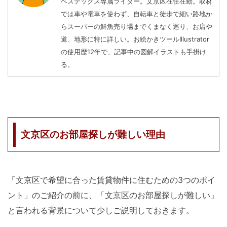
ベステックス専属ライター。文京区在住在勤。取材
では車や電車を使わず、自転車と徒歩で細い路地か
らスーパーの鮮魚売り場までくまなく巡り、お店や
道、地形に特に詳しい。お絵かきツールIllustrator
の使用歴12年で、記事中の図解イラストも手掛け
る。
文京区のお部屋探しが難しい理由
「文京区で希望に合った賃貸物件に住むための3つのポイ
ント」のご紹介の前に、「文京区のお部屋探しが難しい」
と言われる背景について少しご説明しておきます。