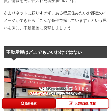
負。情報を先に仕入れた者が勝つのです。
あまりネットに頼りすぎず、ある程度住みたいお部屋のイ
メージができたら「こんな条件で探しています」という思
いを胸に、不動産屋に突撃しましょう！
不動産屋はどこでもいいわけではない
＼文京区のお部屋探しは
ベステックス
に
おまかせください！
／
物件検索
お部屋探し依頼