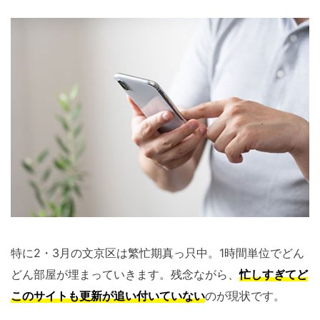
特に2・3月の文京区は繁忙期真っ只中。1時間単位でどん
どん部屋が埋まっていきます。残念ながら、
忙しすぎてど
このサイトも更新が追い付いていない
のが現状です。