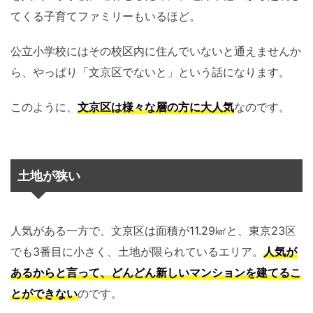
てくる子育てファミリーもいるほど。
公立小学校にはその校区内に住んでいないと通えませんか
ら、やっぱり「文京区でないと」という話になります。
このように、
文京区は
様々な層の方に大人気
なのです。
土地が狭い
人気がある一方で、文京区は面積が11.29㎢と、東京23区
でも3番目に小さく、土地が限られているエリア。
人気が
あるからと言って、どんどん新しいマンションを建てるこ
とができない
のです。