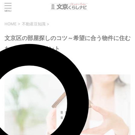
HOME
>
不動産豆知識
>
文京区の部屋探しのコツ～希望に合う物件に住む
ための3つのポイント
2023年1月19日