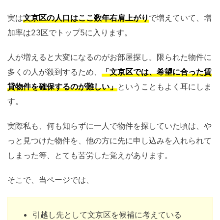
実は
文京区の人口はここ数年右肩上がり
で増えていて、増
加率は23区でトップ5に入ります。
人が増えると大変になるのがお部屋探し。限られた物件に
多くの人が殺到するため、
「文京区では、希望に合った賃
貸物件を確保するのが難しい」
ということもよく耳にしま
す。
実際私も、何も知らずに一人で物件を探していた頃は、や
っと見つけた物件を、他の方に先に申し込みを入れられて
しまった等、とても苦労した覚えがあります。
そこで、当ページでは、
引越し先として文京区を候補に考えている