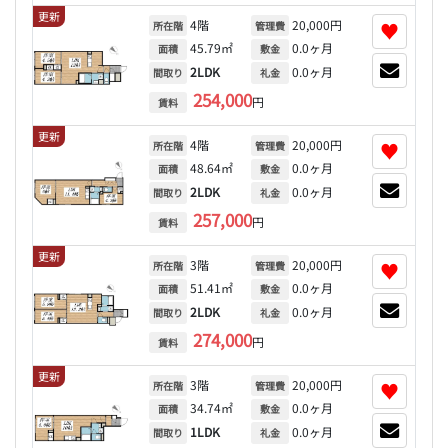
更新
4階
20,000円
♥
所在階
管理費
45.79㎡
0.0ヶ月
面積
敷金
2LDK
0.0ヶ月
間取り
礼金
254,000
円
賃料
更新
4階
20,000円
♥
所在階
管理費
48.64㎡
0.0ヶ月
面積
敷金
2LDK
0.0ヶ月
間取り
礼金
257,000
円
賃料
更新
3階
20,000円
♥
所在階
管理費
51.41㎡
0.0ヶ月
面積
敷金
2LDK
0.0ヶ月
間取り
礼金
274,000
円
賃料
更新
3階
20,000円
♥
所在階
管理費
34.74㎡
0.0ヶ月
面積
敷金
1LDK
0.0ヶ月
間取り
礼金