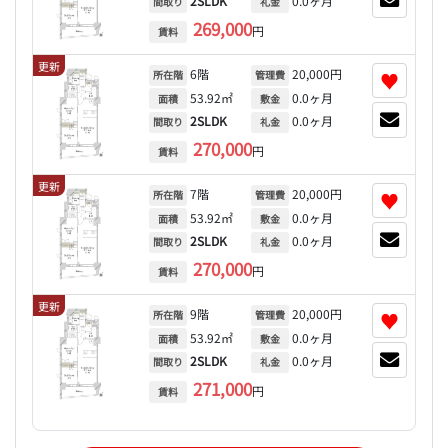
2SLDK
0.0ヶ月
間取り
礼金
269,000
円
賃料
更新
6階
20,000円
♥
所在階
管理費
53.92㎡
0.0ヶ月
面積
敷金
2SLDK
0.0ヶ月
間取り
礼金
270,000
円
賃料
更新
7階
20,000円
♥
所在階
管理費
53.92㎡
0.0ヶ月
面積
敷金
2SLDK
0.0ヶ月
間取り
礼金
270,000
円
賃料
更新
9階
20,000円
♥
所在階
管理費
53.92㎡
0.0ヶ月
面積
敷金
2SLDK
0.0ヶ月
間取り
礼金
271,000
円
賃料