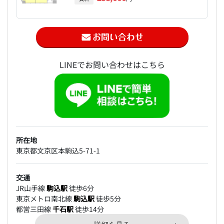
LINEでお問い合わせはこちら
所在地
東京都文京区本駒込5-71-1
交通
JR山手線
駒込駅
徒歩6分
東京メトロ南北線
駒込駅
徒歩5分
都営三田線
千石駅
徒歩14分