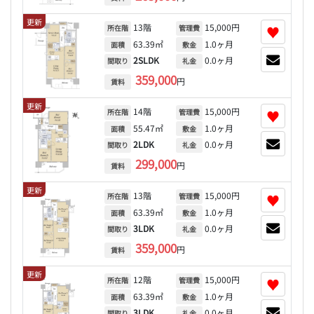
更新
13階
15,000円
♥
所在階
管理費
63.39㎡
1.0ヶ月
面積
敷金
2SLDK
0.0ヶ月
間取り
礼金
359,000
円
賃料
更新
14階
15,000円
♥
所在階
管理費
55.47㎡
1.0ヶ月
面積
敷金
2LDK
0.0ヶ月
間取り
礼金
299,000
円
賃料
更新
13階
15,000円
♥
所在階
管理費
63.39㎡
1.0ヶ月
面積
敷金
3LDK
0.0ヶ月
間取り
礼金
359,000
円
賃料
更新
12階
15,000円
♥
所在階
管理費
63.39㎡
1.0ヶ月
面積
敷金
3LDK
0.0ヶ月
間取り
礼金