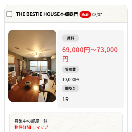
THE BESTIE HOUSE本郷鉄門
新着
08/07
賃料
69,000円～73,000
円
管理費
10,000円
間取り
1R
募集中の部屋一覧
物件詳細
マップ
|