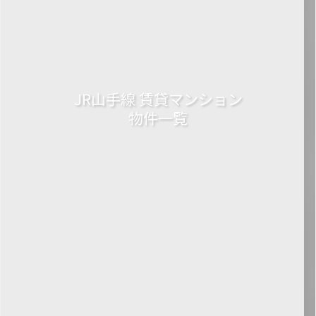
JR山手線 賃貸マンション
物件一覧