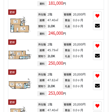
181,000
円
賃料
更新
2階
20,000円
♥
所在階
管理費
47.40㎡
0.0ヶ月
面積
敷金
1LDK
0.0ヶ月
間取り
礼金
246,000
円
賃料
更新
2階
20,000円
♥
所在階
管理費
45.79㎡
0.0ヶ月
面積
敷金
2LDK
0.0ヶ月
間取り
礼金
250,000
円
賃料
更新
2階
20,000円
♥
所在階
管理費
47.82㎡
0.0ヶ月
面積
敷金
2LDK
0.0ヶ月
間取り
礼金
253,000
円
賃料
更新
1階
20,000円
♥
所在階
管理費
47.40㎡
0.0ヶ月
面積
敷金