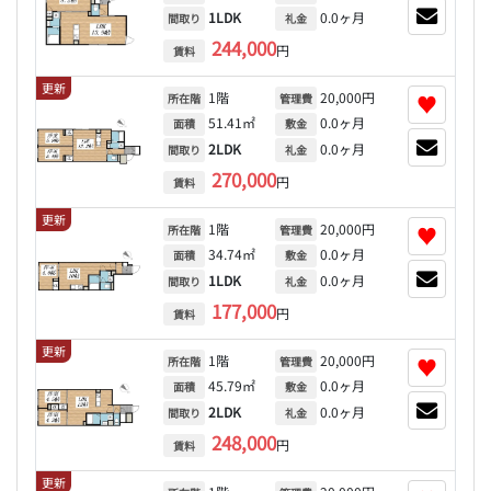
1LDK
0.0ヶ月
間取り
礼金
244,000
円
賃料
更新
1階
20,000円
♥
所在階
管理費
51.41㎡
0.0ヶ月
面積
敷金
2LDK
0.0ヶ月
間取り
礼金
270,000
円
賃料
更新
1階
20,000円
♥
所在階
管理費
34.74㎡
0.0ヶ月
面積
敷金
1LDK
0.0ヶ月
間取り
礼金
177,000
円
賃料
更新
1階
20,000円
♥
所在階
管理費
45.79㎡
0.0ヶ月
面積
敷金
2LDK
0.0ヶ月
間取り
礼金
248,000
円
賃料
更新