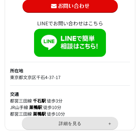
LINEでお問い合わせはこちら
所在地
東京都文京区千石4-37-17
交通
都営三田線
千石駅
徒歩3分
JR山手線
巣鴨駅
徒歩10分
都営三田線
巣鴨駅
徒歩10分