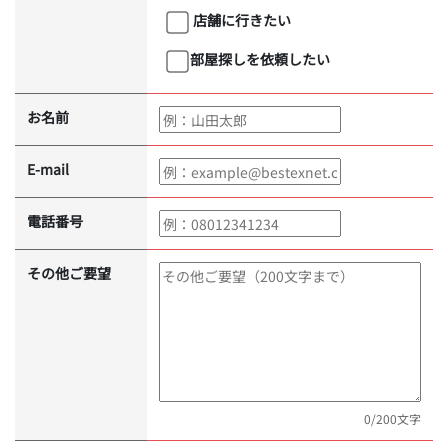
店舗に行きたい
部屋探しを依頼したい
お名前
E-mail
電話番号
その他ご要望
0
/200文字