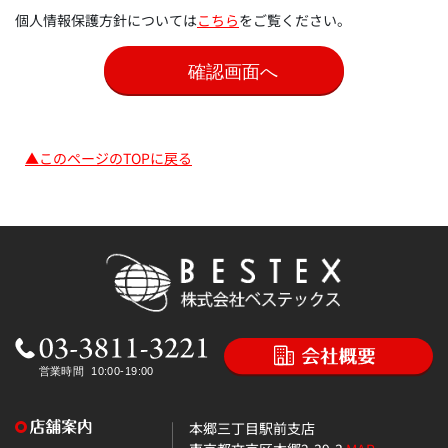
個人情報保護方針については
こちら
をご覧ください。
▲このページのTOPに戻る
本郷三丁目駅前支店