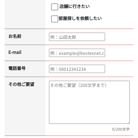
店舗に行きたい
部屋探しを依頼したい
お名前
E-mail
電話番号
その他ご要望
0
/200文字