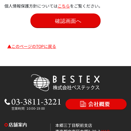
個人情報保護方針については
こちら
をご覧ください。
▲このページのTOPに戻る
本郷三丁目駅前支店