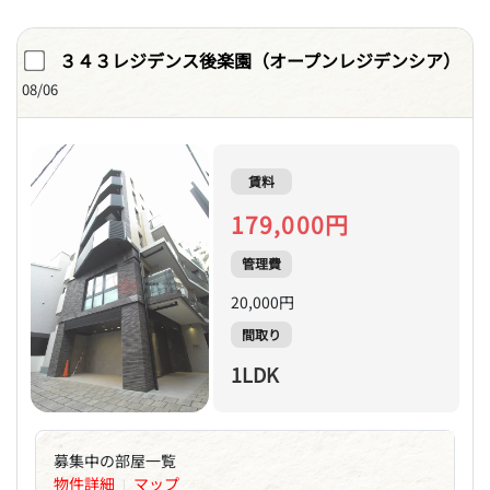
３４３レジデンス後楽園（オープンレジデンシア）
08/06
賃料
179,000円
管理費
20,000円
間取り
1LDK
募集中の部屋一覧
物件詳細
マップ
|