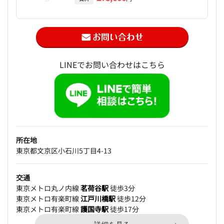
LINEでお問い合わせはこちら
所在地
東京都文京区小石川5丁目4-13
交通
東京メトロ丸ノ内線
茗荷谷駅
徒歩3分
東京メトロ有楽町線
江戸川橋駅
徒歩12分
東京メトロ有楽町線
護国寺駅
徒歩17分