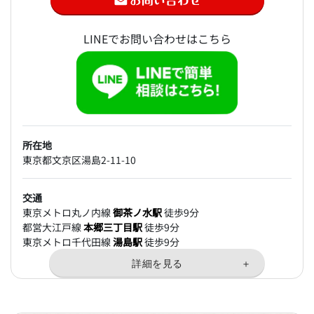
LINEでお問い合わせはこちら
所在地
東京都文京区湯島2-11-10
交通
東京メトロ丸ノ内線
御茶ノ水駅
徒歩9分
都営大江戸線
本郷三丁目駅
徒歩9分
東京メトロ千代田線
湯島駅
徒歩9分