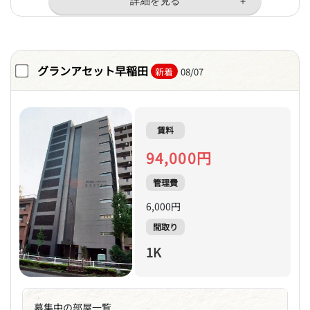
グランアセット早稲田
新着
08/07
賃料
94,000円
管理費
6,000円
間取り
1K
募集中の部屋一覧