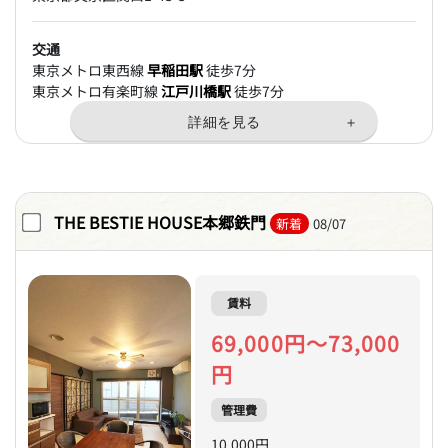
交通
東京メトロ東西線
早稲田駅
徒歩7分
東京メトロ有楽町線
江戸川橋駅
徒歩7分
THE BESTIE HOUSE本郷鉄門
新着
08/07
賃料
69,000円～73,000
円
管理費
10,000円