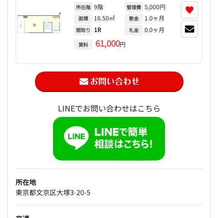
9階
5,000円
♥
所在階
管理費
16.50㎡
1.0ヶ月
面積
敷金
1R
0.0ヶ月
間取り
礼金
61,000
円
賃料
LINEでお問い合わせはこちら
所在地
東京都文京区大塚3-20-5