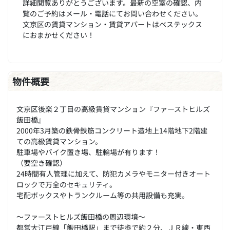
詳細閲覧ありがとうございます。最新の空室の確認、内
覧のご予約はメール・電話にてお問い合わせください。
文京区の賃貸マンション・賃貸アパートはベステックス
におまかせください！
物件概要
文京区後楽２丁目の高級賃貸マンション『ファーストヒルズ
飯田橋』
2000年3月築の鉄骨鉄筋コンクリート造地上14階地下2階建
ての高級賃貸マンション。
駐車場やバイク置き場、駐輪場が有ります！
（要空き確認）
24時間有人管理に加えて、防犯カメラやモニター付きオート
ロックで万全のセキュリティ。
宅配ボックスやトランクルーム等の共用設備も充実。
～ファーストヒルズ飯田橋の周辺環境～
都営大江戸線「飯田橋駅」まで徒歩で約２分、ＪＲ線・東西