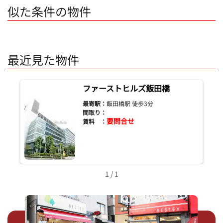
似た条件の物件
最近見た物件
ファーストヒルズ飯田橋
最寄駅：
飯田橋駅 徒歩3分
間取り：
要問合せ
賃料 ：
1 / 1