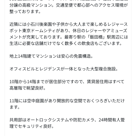
分譲の高級マンション。交通至便で都心部へのアクセス環境が
整っております。
近隣には小石川後楽園や子供から大人まで楽しめるレジャース
ポット東京ドームシティがあり、休日のレジャーやアミューズ
メントが充実しております。最寄り駅の「飯田橋」駅周辺には
生活に必要な店舗だけでなく数多くの飲食店もございます。
地上14階建てマンションは安心の免震構造。
オフィスビルとレジデンスが一体となった大型複合施設。
10階から14階までが居住部分ですので、賃貸居住用はすべて
高層階で眺望良好。
11階には空中庭園があり開放的な空間でおくつろぎいただけ
ます。
共用部はオートロックシステムや防犯カメラ、24時間有人管
理でセキュリティ良好。