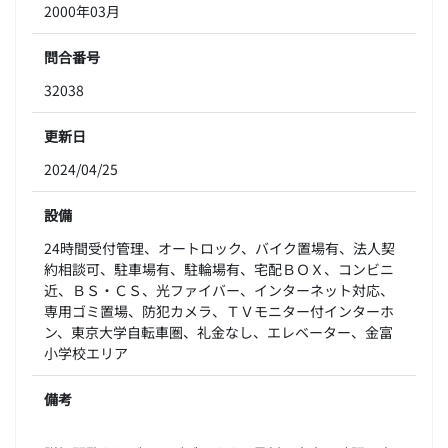
2000年03月
問合番号
32038
更新日
2024/04/25
設備
24時間受付管理、オートロック、バイク置場有、法人契
約相談可、駐車場有、駐輪場有、宅配ＢＯＸ、コンビニ
近、ＢＳ・ＣＳ、光ファイバー、インターネット対応、
専用ゴミ置場、防犯カメラ、ＴＶモニター付インターホ
ン、東京大学自転車圏、礼金なし、エレベーター、金富
小学校エリア
備考