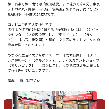
線・有楽町線・南北線「飯田橋駅」まで徒歩で約４分、東京
メトロの丸ノ内線・南北線「後楽園」駅まで徒歩約７分と2
駅6路線利用可能な好立地です。
コンビニ至近で大変便利です。
物件より徒歩約7分に位置する『後楽園』駅には、【シビッ
クセンター（文京区役所）】、【東京ドーム】、【ラクー
ア】、【小石川後楽園】と駅前に文京区のランドマーク的施
設等が揃っております♪
もちろん生活に欠かせないスーパー【成城石井】・【クイー
ンズ伊勢丹】・【グルメシティ】、ディスカウントショップ
【オリンピック】、【コンビニ】、その他飲食店も点在しと
ても住みやすいエリアです♪
是非、1度ご覧下さい！