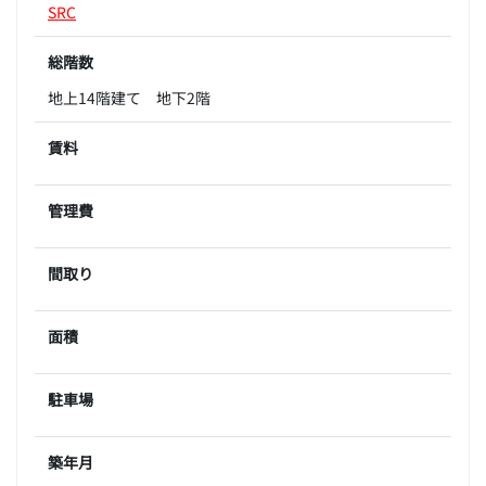
SRC
総階数
地上14階建て 地下2階
賃料
管理費
間取り
面積
駐車場
築年月