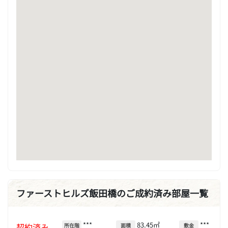
ファーストヒルズ飯田橋のご成約済み部屋一覧
***
83.45㎡
***
契約済み
所在階
面積
敷金