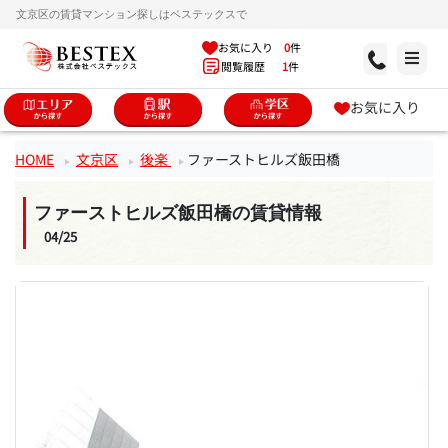
文京区の賃貸マンション探しはベステックスで
お気に入り
0
件
閲覧履歴
1
件
お気に入り
HOME
文京区
後楽
ファーストヒルズ飯田橋
ファーストヒルズ飯田橋の賃貸情報
04/25