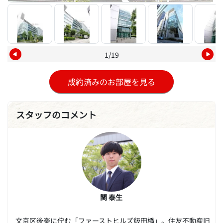
1/19
成約済みのお部屋を見る
スタッフのコメント
関 泰生
文京区後楽に佇む「ファーストヒルズ飯田橋」。住友不動産旧