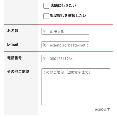
店舗に行きたい
部屋探しを依頼したい
お名前
E-mail
電話番号
その他ご要望
0
/200文字