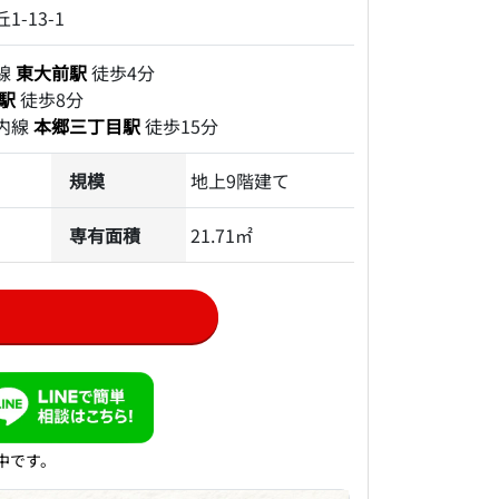
-13-1
線
東大前駅
徒歩4分
駅
徒歩8分
内線
本郷三丁目駅
徒歩15分
規模
地上9階建て
専有面積
21.71㎡
中です。