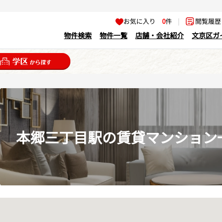
お気に入り
0
件
|
閲覧履
物件検索
物件一覧
店舗・会社紹介
文京区ガ
本郷三丁目駅の賃貸マンション