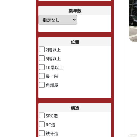
築年数
位置
2階以上
5階以上
10階以上
最上階
角部屋
構造
SRC造
RC造
鉄骨造