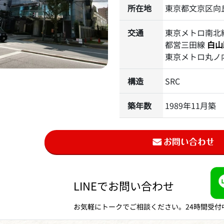
所在地
東京都文京区向丘1
交通
東京メトロ南北
都営三田線
白山
東京メトロ丸ノ
構造
SRC
築年数
1989年11月築
LINEでお問い合わせ
お気軽にトークでご相談ください。24時間受付