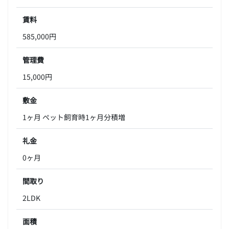
賃料
585,000円
管理費
15,000円
敷金
1ヶ月 ペット飼育時1ヶ月分積増
礼金
0ヶ月
間取り
2LDK
面積