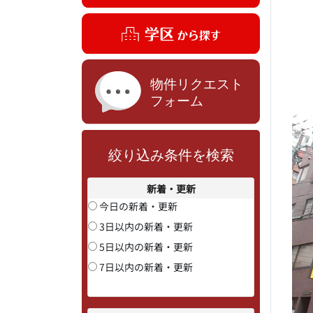
絞り込み条件を検索
新着・更新
今日の新着・更新
3日以内の新着・更新
5日以内の新着・更新
7日以内の新着・更新