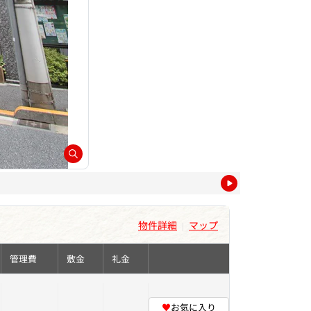
物件詳細
マップ
|
管理費
敷金
礼金
♥
お気に入り