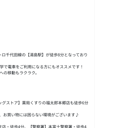
トロ千代田線の【湯島駅】が徒歩8分となっており
通学で電車をご利用になる方にもオススメです！
への移動もラクラク。
ッグストア】薬局くすりの福太郎本郷店も徒歩6分
、お買い物には困らない環境がございます♪
支店・徒歩4分、【警察署】本富士警察署・徒歩4