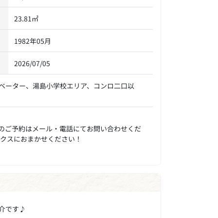
23.81㎡
1982年05月
2026/07/05
ベーター、湯島小学校エリア、コンロ二口以
のご予約はメール・電話にてお問い合わせくだ
ックスにおまかせください！
介です♪