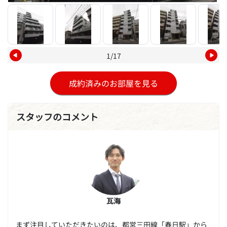
1/17
成約済みのお部屋を見る
スタッフのコメント
瓦海
まず注目していただきたいのは、都営三田線「春日駅」から