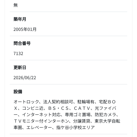
無
築年月
2005年01月
問合番号
7132
更新日
2026/06/22
設備
オートロック、法人契約相談可、駐輪場有、宅配ＢＯ
Ｘ、コンビニ近、ＢＳ・ＣＳ、ＣＡＴＶ、光ファイバ
ー、インターネット対応、専用ゴミ置場、防犯カメラ、
ＴＶモニター付インターホン、分譲賃貸、東京大学自転
車圏、エレベーター、指ケ谷小学校エリア