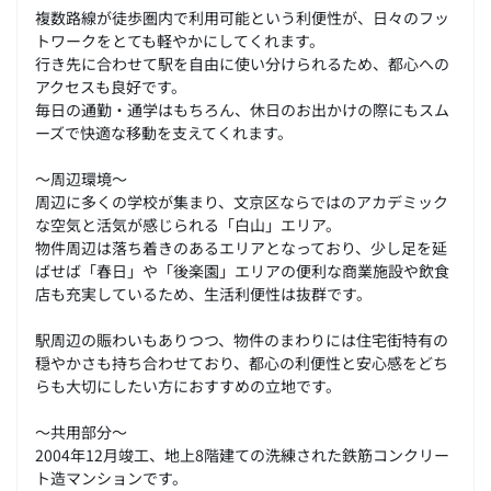
複数路線が徒歩圏内で利用可能という利便性が、日々のフッ
トワークをとても軽やかにしてくれます。
行き先に合わせて駅を自由に使い分けられるため、都心への
アクセスも良好です。
毎日の通勤・通学はもちろん、休日のお出かけの際にもスム
ーズで快適な移動を支えてくれます。
～周辺環境～
周辺に多くの学校が集まり、文京区ならではのアカデミック
な空気と活気が感じられる「白山」エリア。
物件周辺は落ち着きのあるエリアとなっており、少し足を延
ばせば「春日」や「後楽園」エリアの便利な商業施設や飲食
店も充実しているため、生活利便性は抜群です。
駅周辺の賑わいもありつつ、物件のまわりには住宅街特有の
穏やかさも持ち合わせており、都心の利便性と安心感をどち
らも大切にしたい方におすすめの立地です。
～共用部分～
2004年12月竣工、地上8階建ての洗練された鉄筋コンクリー
ト造マンションです。