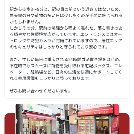
駅から徒歩8～9分と、駅の目の前という近さではないため、
悪天候の日や荷物の多い日は少し歩くのが手間に感じられる
かもしれません。
しかしその分、駅前の喧騒から程よく離れた、落ち着きのあ
る穏やかな住環境が広がっています。エントランスにはオー
トロックや防犯カメラが完備されていますので、居住エリア
のセキュリティはしっかりと守られており安心です。
また、忙しい毎日に重宝される24時間ゴミ置き場をはじめ、
不在時でもスムーズに荷物を受け取れる宅配ボックス、エレ
ベーター、駐輪場など、日々の生活を快適にサポートしてく
れる共用設備もしっかりと整っております。
ぜひお問い合わせくださいませ。