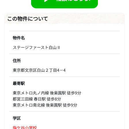
この物件について
物件名
ステージファースト白山Ⅱ
住所
東京都文京区白山２丁目4－4
最寄駅
東京メトロ丸ノ内線 後楽園駅 徒歩9分
都営三田線 春日駅 徒歩8分
東京メトロ南北線 後楽園駅 徒歩9分
学区
指ケ谷小学校