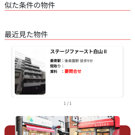
似た条件の物件
最近見た物件
ステージファースト白山Ⅱ
最寄駅：
後楽園駅 徒歩9分
間取り：
要問合せ
賃料 ：
1 / 1