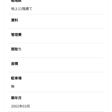
総階数
地上11階建て
賃料
管理費
間取り
面積
駐車場
無
築年月
2002年03月