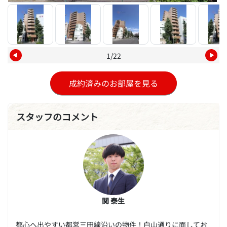
1/22
成約済みのお部屋を見る
スタッフのコメント
関 泰生
都心へ出やすい都営三田線沿いの物件！白山通りに面してお