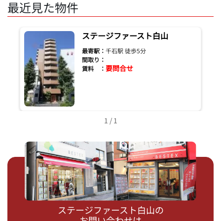
最近見た物件
ステージファースト白山
最寄駅：
千石駅 徒歩5分
間取り：
要問合せ
賃料 ：
1 / 1
ステージファースト白山の
お問い合わせは