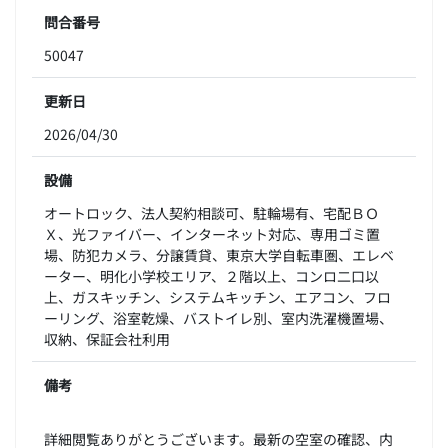
問合番号
50047
更新日
2026/04/30
設備
オートロック、法人契約相談可、駐輪場有、宅配ＢＯ
Ｘ、光ファイバー、インターネット対応、専用ゴミ置
場、防犯カメラ、分譲賃貸、東京大学自転車圏、エレベ
ーター、明化小学校エリア、２階以上、コンロ二口以
上、ガスキッチン、システムキッチン、エアコン、フロ
ーリング、浴室乾燥、バストイレ別、室内洗濯機置場、
収納、保証会社利用
備考
詳細閲覧ありがとうございます。最新の空室の確認、内