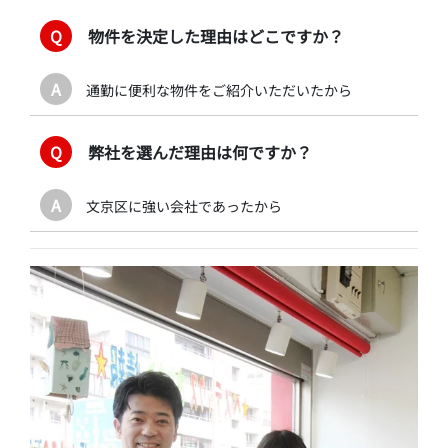
Q
物件を決定した理由はどこですか？
A
通勤に便利な物件をご紹介いただいたから
Q
弊社を選んだ理由は何ですか？
A
文京区に強い会社であったから