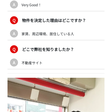
A
Very Good！
Q
物件を決定した理由はどこですか？
A
家賃、周辺環境、居住している人
Q
どこで弊社を知りましたか？
A
不動産サイト