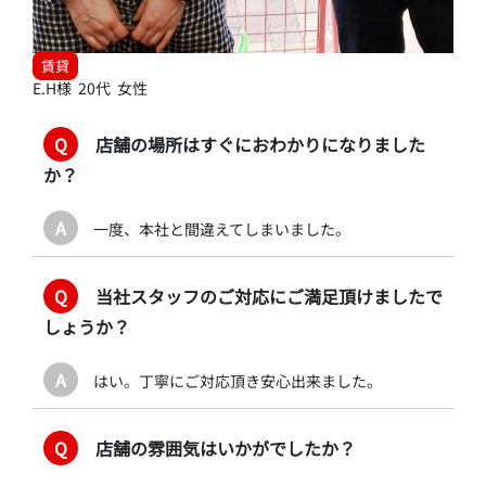
賃貸
E.H様 20代 女性
Q
店舗の場所はすぐにおわかりになりました
か？
A
一度、本社と間違えてしまいました。
Q
当社スタッフのご対応にご満足頂けましたで
しょうか？
A
はい。丁寧にご対応頂き安心出来ました。
Q
店舗の雰囲気はいかがでしたか？