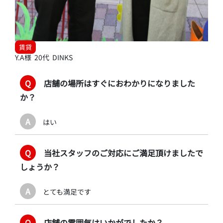
賃貸
Y.A様 20代 DINKS
Q
店舗の場所はすぐにおわかりになりました
か？
A
はい
Q
当社スタッフのご対応にご満足頂けましたで
しょうか？
A
とても満足です
Q
店舗の雰囲気はいかがでしたか？