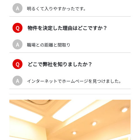
A
明るくて入りやすかったです。
Q
物件を決定した理由はどこですか？
A
職場との距離と間取り
Q
どこで弊社を知りましたか？
A
インターネットでホームページを見つけました。