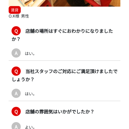
賃貸
O.K様 男性
Q
店舗の場所はすぐにおわかりになりました
か？
A
はい。
Q
当社スタッフのご対応にご満足頂けましたで
しょうか？
A
はい。
Q
店舗の雰囲気はいかがでしたか？
A
よい。