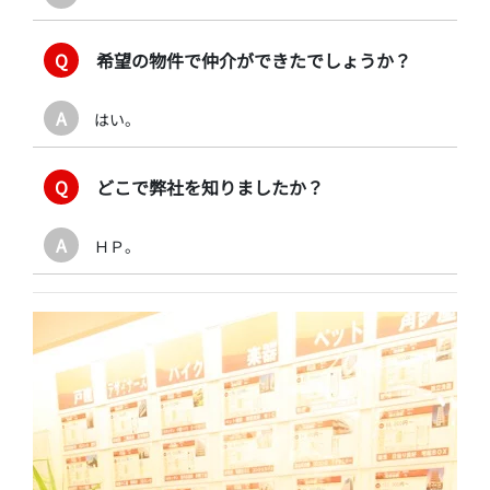
Q
希望の物件で仲介ができたでしょうか？
A
はい。
Q
どこで弊社を知りましたか？
A
ＨＰ。