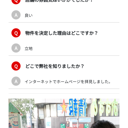
A
良い
Q
物件を決定した理由はどこですか？
A
立地
Q
どこで弊社を知りましたか？
A
インターネットでホームページを拝見しました。