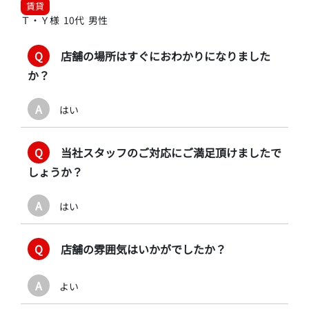
賃貸
Ｔ・Ｙ様 10代 男性
Q
店舗の場所はすぐにおわかりになりました
か？
A
はい
Q
当社スタッフのご対応にご満足頂けましたで
しょうか？
A
はい
Q
店舗の雰囲気はいかがでしたか？
A
よい