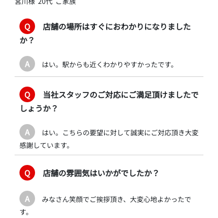
宮川様 20代 ご家族
Q
店舗の場所はすぐにおわかりになりました
か？
A
はい。駅からも近くわかりやすかったです。
Q
当社スタッフのご対応にご満足頂けましたで
しょうか？
A
はい。こちらの要望に対して誠実にご対応頂き大変
感謝しています。
Q
店舗の雰囲気はいかがでしたか？
A
みなさん笑顔でご挨拶頂き、大変心地よかったで
す。