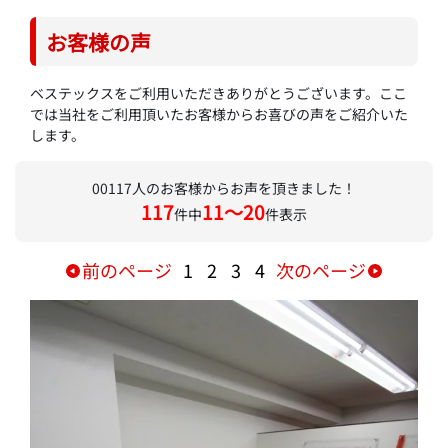
お客様の声
ベステックスをご利用いただきありがとうございます。ここ
では当社をご利用頂いたお客様からお喜びの声をご紹介いた
します。
00117人のお客様からお声を頂きました！
117
11〜20
件中
件表示
前のページ
1
2
3
4
次のページ