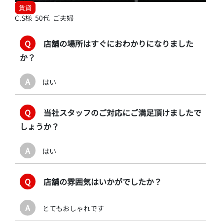
賃貸
C.S様 50代 ご夫婦
Q
店舗の場所はすぐにおわかりになりました
か？
A
はい
Q
当社スタッフのご対応にご満足頂けましたで
しょうか？
A
はい
Q
店舗の雰囲気はいかがでしたか？
A
とてもおしゃれです