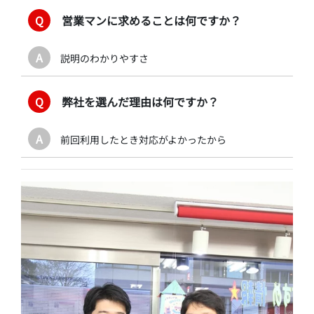
Q
営業マンに求めることは何ですか？
A
説明のわかりやすさ
Q
弊社を選んだ理由は何ですか？
A
前回利用したとき対応がよかったから