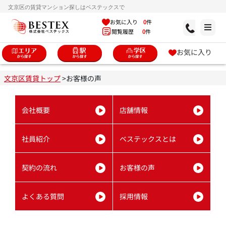
文京区の賃貸マンション探しはベステックスで
お気に入り
0
件
閲覧履歴
0
件
お気に入り
文京区賃貸トップ
>
お客様の声
会社概要
店舗情報
社員紹介
ベステックスとは
契約の流れ
お客様の声
よくある質問
採用情報