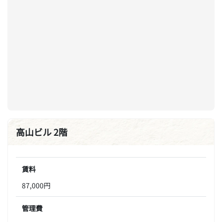
高山ビル 2階
賃料
87,000円
管理費