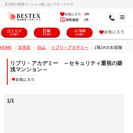
文京区の賃貸マンション探しはベステックスで
お気に入り
0
件
閲覧履歴
1
件
お気に入り
HOME
文京区
白山
リブリ・アカデミー
1階1Kのお部屋
リブリ・アカデミー ～セキュリティ重視の築
浅マンション～
♥
お気に入り
1
/
1