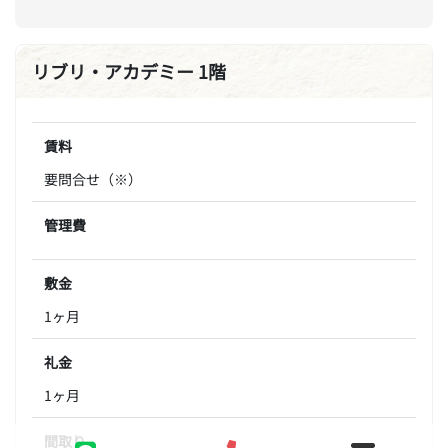
リブリ・アカデミー 1階
賃料
要問合せ（※）
管理費
敷金
1ヶ月
礼金
1ヶ月
間取り