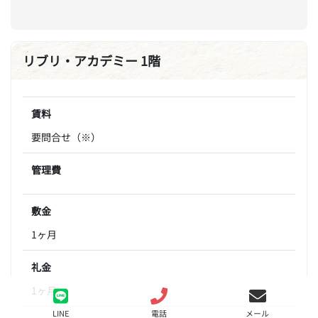
リブリ・アカデミー 1階
賃料
要問合せ（※）
管理費
敷金
1ヶ月
礼金
1ヶ月
LINE
電話
メール