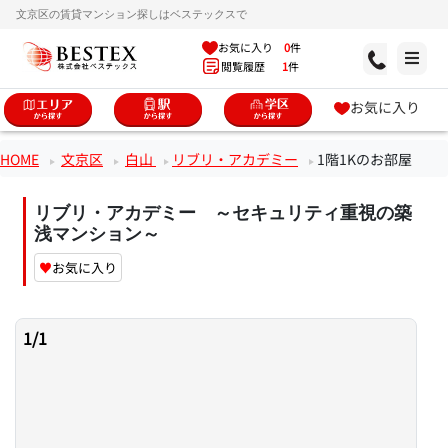
文京区の賃貸マンション探しはベステックスで
お気に入り
0
件
閲覧履歴
1
件
お気に入り
HOME
文京区
白山
リブリ・アカデミー
1階1Kのお部屋
リブリ・アカデミー ～セキュリティ重視の築
浅マンション～
♥
お気に入り
1
/
1