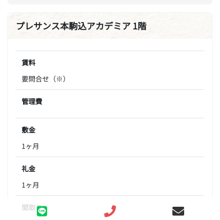
プレサンス本駒込アカデミア 1階
賃料
要問合せ（※）
管理費
敷金
1ヶ月
礼金
1ヶ月
間取り