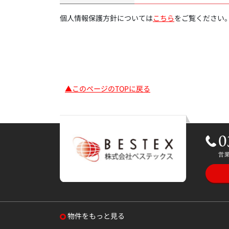
個人情報保護方針については
こちら
をご覧ください
▲このページのTOPに戻る
物件をもっと見る