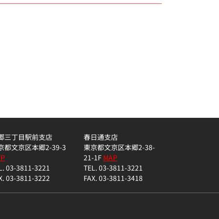
郷三丁目駅前支店
春日通支店
京都文京区本郷2-39-3
東京都文京区本郷2-38-
AP
21-1F
MAP
L. 03-3811-3221
TEL. 03-3811-3221
X. 03-3811-3222
FAX. 03-3811-3418