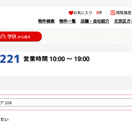
お気に入り
0
件
|
閲覧履
物件検索
物件一覧
店舗・会社紹介
文京区ガ
りたい