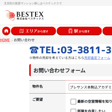
文京区の賃貸マンション探しはベステックスで
HOME
お問い合わせ
※物件の売却を考えている方はこちら
売却査定フォーム
お問い合わせフォーム
物件名
ご要望
最新の空室情報を知
部屋を内見したい