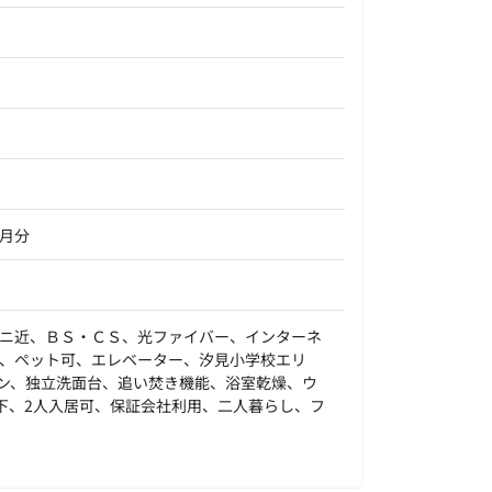
か月分
ニ近、ＢＳ・ＣＳ、光ファイバー、インターネ
、ペット可、エレベーター、汐見小学校エリ
ン、独立洗面台、追い焚き機能、浴室乾燥、ウ
下、2人入居可、保証会社利用、二人暮らし、フ