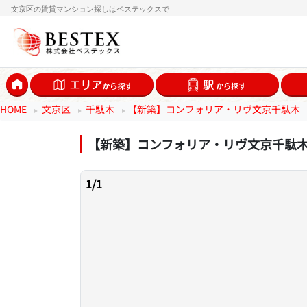
文京区の賃貸マンション探しはベステックスで
HOME
文京区
千駄木
【新築】コンフォリア・リヴ文京千駄木
【新築】コンフォリア・リヴ文京千駄
1
/
1