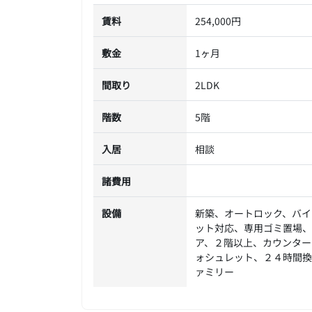
賃料
254,000円
敷金
1ヶ月
間取り
2LDK
階数
5階
入居
相談
諸費用
設備
新築、オートロック、バイ
ット対応、専用ゴミ置場、
ア、２階以上、カウンター
ォシュレット、２４時間換
ァミリー